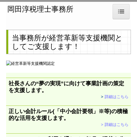
岡田淳税理士事務所
岡田淳税理士事務所
当事務所が経営革新等支援機関と
事務所のご紹介
してご支援します！
業務のご案内
報酬について
社長さんの“夢の実現”に向けて
事業計画の策定
交通案内
を支援します。
>
詳細はこちら
採用情報
正しい会計ルール(「中小会計要領」※等)の積極
的な活用を支援します。
リンク集
>
詳細はこちら
お役立ち情報