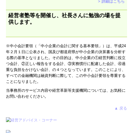
>
詳細はこちら
経営者塾等を開催
し、
社長さんに勉強の場を提
供します。
※中小会計要領（「中小企業の会計に関する基本要領」）は、平成24
年２月１日に公表され、国及び都道府県が中小企業の決算書を分析す
る際の基準となりました。その目的は、中小企業の①経営判断に役立
つ会計、②正しい報告をする会計、③実務慣行に配慮した会計、④過
重な負担をかけない会計、の４つとなっています。このことにより、
すべての金融機関は融資判断に際して、この中小会計要領を尊重する
ことになりました。
当事務所のサービス内容や経営革新等支援機関については、お気軽に
お問い合わせください。
▲ 戻る